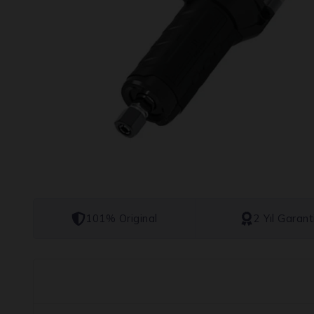
101% Original
2 Yıl Garant