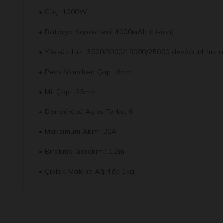
• Güç: 1000W
• Batarya Kapasitesi: 4000mAh (Li-ion)
• Yüksüz Hız: 3000/9000/19000/25000 dev/dk (4 hız a
• Pens Mandren Çapı: 6mm
• Mil Çapı: 25mm
• Döndürücü Açılış Torku: 6
• Maksimum Akım: 30A
• Bırakma Gerekimi: 1.2m
• Çıplak Makine Ağırlığı: 1kg