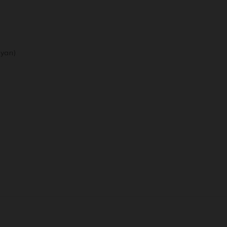
yarı)