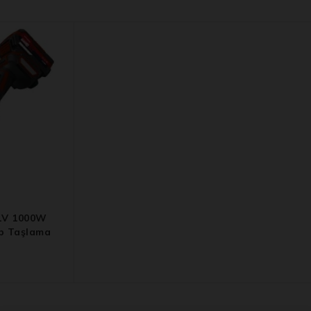
1V 1000W
lıp Taşlama