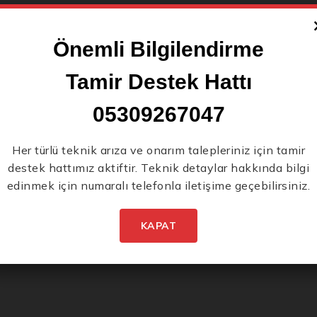
Önemli Bilgilendirme
Tamir Destek Hattı
05309267047
Yeni Ürünlerden İlk
Her türlü teknik arıza ve onarım talepleriniz için tamir
destek hattımız aktiftir. Teknik detaylar hakkında bilgi
Siz Haberdar Olun.
edinmek için numaralı telefonla iletişime geçebilirsiniz.
KAPAT