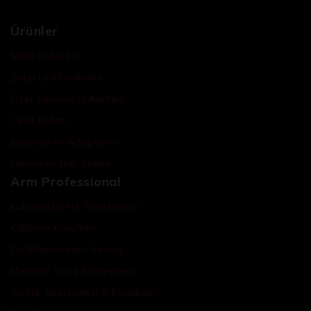
Ürünler
Şarjlı El Aletleri
Şarjlı Led Lambalar
Özel Tasarım El Aletleri
Cırcır Kolları
Batarya ve Adaptörler
Lokma ve Bits Setleri
Arm Professional
Kullanıcı/Üyelik Sözleşmesi
Kullanım Koşulları
Ön Bilgilendirme Formu
Mesafeli Satış Sözleşmesi
Gizlilik Sözleşmesi & Politikası