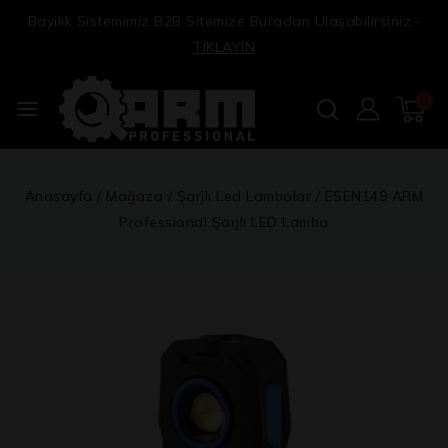
Bayilik Sistemimiz B2B Sitemize Buradan Ulaşabilirsiniz.-
TIKLAYIN
0
Anasayfa
/
Mağaza
/
Şarjlı Led Lambalar
/
ESEN149 ARM
Professional Şarjlı LED Lamba