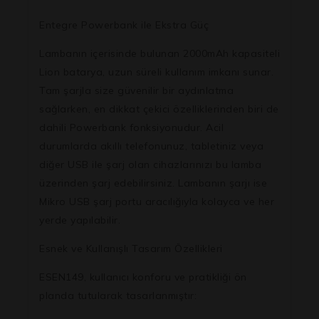
Entegre Powerbank ile Ekstra Güç
Lambanın içerisinde bulunan 2000mAh kapasiteli
Lion batarya, uzun süreli kullanım imkanı sunar.
Tam şarjla size güvenilir bir aydınlatma
sağlarken, en dikkat çekici özelliklerinden biri de
dahili Powerbank fonksiyonudur. Acil
durumlarda akıllı telefonunuz, tabletiniz veya
diğer USB ile şarj olan cihazlarınızı bu lamba
üzerinden şarj edebilirsiniz. Lambanın şarjı ise
Mikro USB şarj portu aracılığıyla kolayca ve her
yerde yapılabilir.
Esnek ve Kullanışlı Tasarım Özellikleri
ESEN149, kullanıcı konforu ve pratikliği ön
planda tutularak tasarlanmıştır: