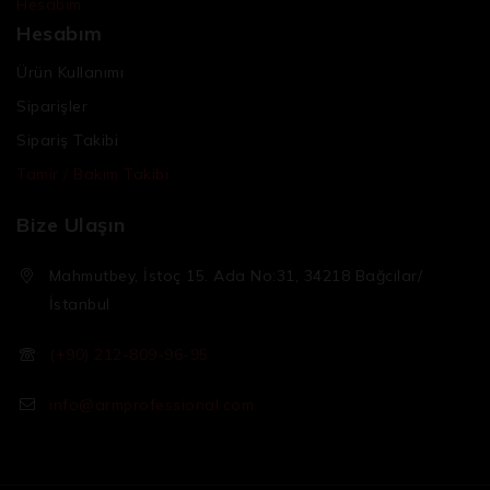
Hesabım
Hesabım
Ürün Kullanımı
Siparişler
Sipariş Takibi
Tamir / Bakım Takibi
Bize Ulaşın
Mahmutbey, İstoç 15. Ada No:31, 34218 Bağcılar/
İstanbul
(+90) 212-809-96-95
info@armprofessional.com