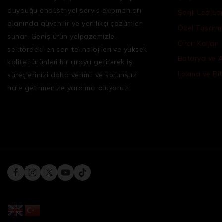
duyduğu
endüstriyel servis ekipmanları
Şarjlı Led L
alanında güvenilir ve yenilikçi çözümler
Özel Tasarım 
sunar. Geniş ürün yelpazemizle,
Cırcır Kolları
sektördeki en son teknolojileri ve yüksek
Batarya ve 
kaliteli ürünleri bir araya getirerek iş
Lokma ve Bit
süreçlerinizi daha verimli ve sorunsuz
hale getirmenize yardımcı oluyoruz.