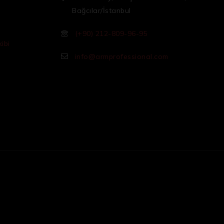
Bağcılar/İstanbul
(+90) 212-809-96-95
ibi
info@armprofessional.com