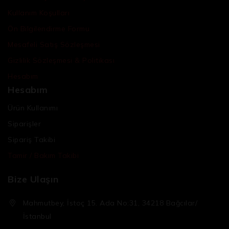
Kullanım Koşulları
Ön Bilgilendirme Formu
Mesafeli Satış Sözleşmesi
Gizlilik Sözleşmesi & Politikası
Hesabım
Hesabım
Ürün Kullanımı
Siparişler
Sipariş Takibi
Tamir / Bakım Takibi
Bize Ulaşın
Mahmutbey, İstoç 15. Ada No:31, 34218 Bağcılar/
İstanbul