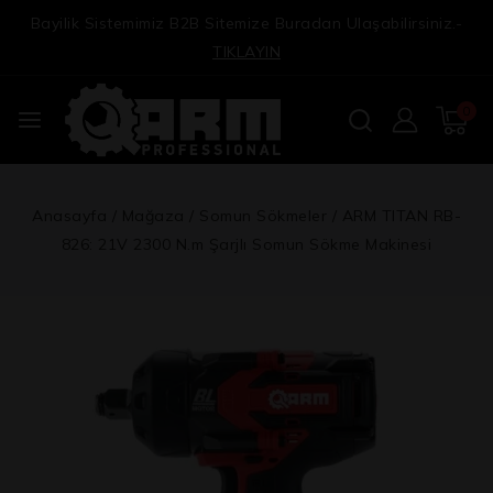
Bayilik Sistemimiz B2B Sitemize Buradan Ulaşabilirsiniz.-
TIKLAYIN
0
Anasayfa
/
Mağaza
/
Somun Sökmeler
/
ARM TITAN RB-
826: 21V 2300 N.m Şarjlı Somun Sökme Makinesi