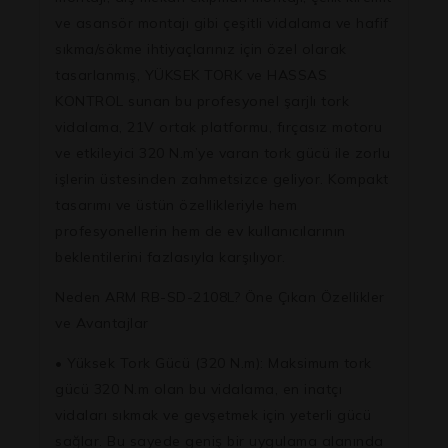
ve asansör montajı gibi çeşitli vidalama ve hafif
sıkma/sökme ihtiyaçlarınız için özel olarak
tasarlanmış, YÜKSEK TORK ve HASSAS
KONTROL sunan bu profesyonel şarjlı tork
vidalama, 21V ortak platformu, fırçasız motoru
ve etkileyici 320 N.m’ye varan tork gücü ile zorlu
işlerin üstesinden zahmetsizce geliyor. Kompakt
tasarımı ve üstün özellikleriyle hem
profesyonellerin hem de ev kullanıcılarının
beklentilerini fazlasıyla karşılıyor.
Neden ARM RB-SD-2108L? Öne Çıkan Özellikler
ve Avantajlar
• Yüksek Tork Gücü (320 N.m): Maksimum tork
gücü 320 N.m olan bu vidalama, en inatçı
vidaları sıkmak ve gevşetmek için yeterli gücü
sağlar. Bu sayede geniş bir uygulama alanında