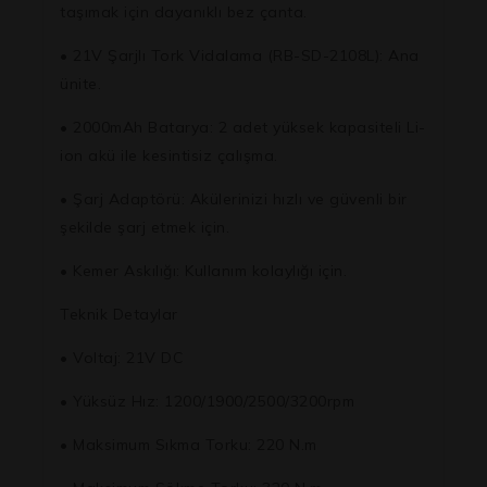
taşımak için dayanıklı bez çanta.
• 21V Şarjlı Tork Vidalama (RB-SD-2108L): Ana
ünite.
• 2000mAh Batarya: 2 adet yüksek kapasiteli Li-
ion akü ile kesintisiz çalışma.
• Şarj Adaptörü: Akülerinizi hızlı ve güvenli bir
şekilde şarj etmek için.
• Kemer Askılığı: Kullanım kolaylığı için.
Teknik Detaylar
• Voltaj: 21V DC
• Yüksüz Hız: 1200/1900/2500/3200rpm
• Maksimum Sıkma Torku: 220 N.m