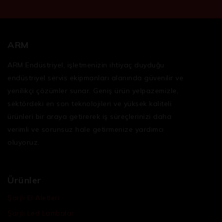
ARM
ARM Endüstriyel, işletmenizin ihtiyaç duyduğu
endüstriyel servis ekipmanları
alanında güvenilir ve
yenilikçi çözümler sunar. Geniş ürün yelpazemizle,
sektördeki en son teknolojileri ve yüksek kaliteli
ürünleri bir araya getirerek iş süreçlerinizi daha
verimli ve sorunsuz hale getirmenize yardımcı
oluyoruz.
Ürünler
Şarjlı El Aletleri
Şarjlı Led Lambalar