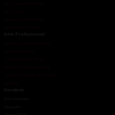
Özel Tasarım El Aletleri
Cırcır Kolları
Batarya ve Adaptörler
Lokma ve Bits Setleri
Arm Professional
Kullanıcı/Üyelik Sözleşmesi
Kullanım Koşulları
Ön Bilgilendirme Formu
Mesafeli Satış Sözleşmesi
Gizlilik Sözleşmesi & Politikası
Hesabım
Hesabım
Ürün Kullanımı
Siparişler
Sipariş Takibi