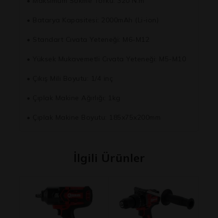
• Maksimum Sökme Torku: 320 N.m
• Batarya Kapasitesi: 2000mAh (Li-ion)
• Standart Cıvata Yeteneği: M6-M12
• Yüksek Mukavemetli Cıvata Yeteneği: M5-M10
• Çıkış Mili Boyutu: 1/4 inç
• Çıplak Makine Ağırlığı: 1kg
• Çıplak Makine Boyutu: 185x75x200mm
İlgili Ürünler