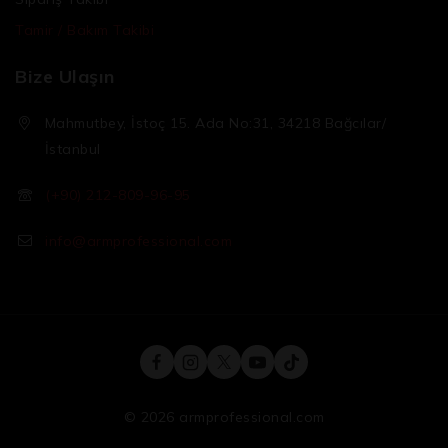
Tamir / Bakım Takibi
Bize Ulaşın
Mahmutbey, İstoç 15. Ada No:31, 34218 Bağcılar/
İstanbul
(+90) 212-809-96-95
info@armprofessional.com
© 2026 armprofessional.com