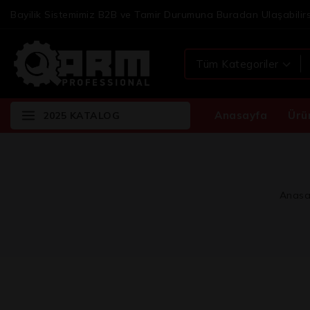
Bayilik Sistemimiz B2B ve Tamir Durumuna Buradan Ulaşabilirs
Anasayfa
Ürü
2025 KATALOG
Anasa