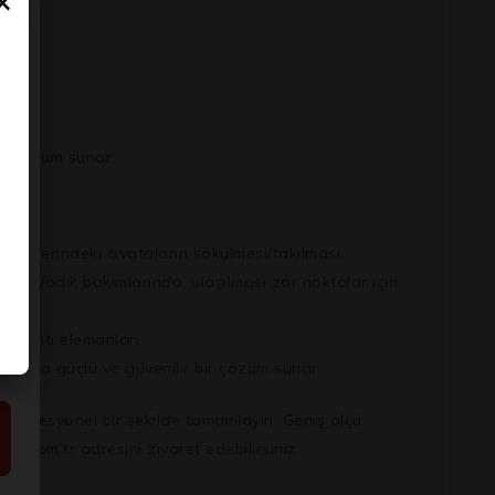
×
bir çözüm sunar.
leşenlerindeki cıvataların sökülmesi/takılması.
 periyodik bakımlarında, ulaşılması zor noktalar için
ağlantı elemanları.
mlarda güçlü ve güvenilir bir çözüm sunar.
e profesyonel bir şekilde tamamlayın. Geniş ölçü
et.com.tr adresini ziyaret edebilirsiniz.