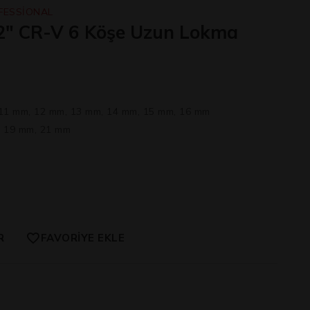
FESSİONAL
/2″ CR-V 6 Köşe Uzun Lokma
11 mm, 12 mm, 13 mm, 14 mm, 15 mm, 16 mm
, 19 mm, 21 mm
R
FAVORIYE EKLE