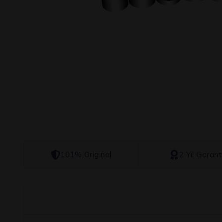
101% Original
2 Yıl Garant