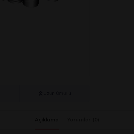
i
Uzun Ömürlü
Açıklama
Yorumlar (0)