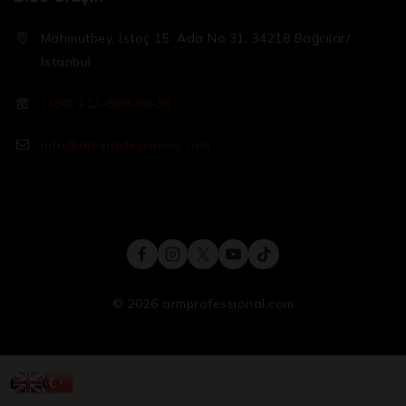
Mahmutbey, İstoç 15. Ada No:31, 34218 Bağcılar/
İstanbul
(+90) 212-809-96-95
info@armprofessional.com
© 2026 armprofessional.com
₺
4.200