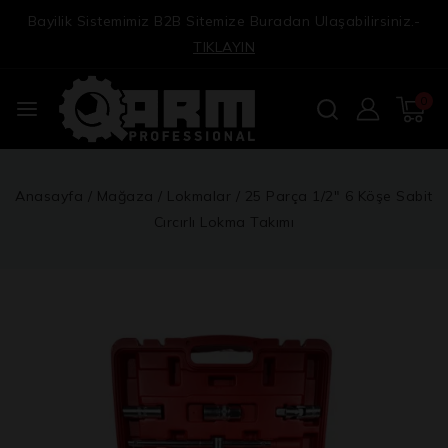
Bayilik Sistemimiz B2B Sitemize Buradan Ulaşabilirsiniz.-
TIKLAYIN
0
Anasayfa
/
Mağaza
/
Lokmalar
/
25 Parça 1/2″ 6 Köşe Sabit
Cırcırlı Lokma Takımı