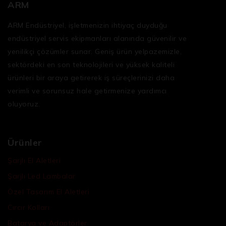
ARM
ARM Endüstriyel, işletmenizin ihtiyaç duyduğu
endüstriyel servis ekipmanları
alanında güvenilir ve
yenilikçi çözümler sunar. Geniş ürün yelpazemizle,
sektördeki en son teknolojileri ve yüksek kaliteli
ürünleri bir araya getirerek iş süreçlerinizi daha
verimli ve sorunsuz hale getirmenize yardımcı
oluyoruz.
Ürünler
Şarjlı El Aletleri
Şarjlı Led Lambalar
Özel Tasarım El Aletleri
Cırcır Kolları
Batarya ve Adaptörler