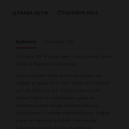
KARŞILAŞTIR
FAVORIYE EKLE
Açıklama
Yorumlar (0)
25 Parça 1/2″ 6 Köşe Sabit Cırcırlı Lokma Takımı:
Güçlü ve Kapsamlı Yardımcınız
Geniş kapsamlı tamir ve montaj işleriniz için
sağlam ve güvenilir bir alet setine mi ihtiyacınız
var? Bu
25 Parça 1/2″ 6 Köşe Sabit Cırcırlı
Lokma Takımı
ile otomotivden genel ev
tadilatına kadar birçok alandaki işlerinizi
profesyonel bir şekilde halledebilirsiniz. Sağlam
yapısı ve kapsamlı içeriğiyle, hem amatör
kullanıcılar hem de profesyoneller için