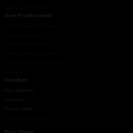
Lokma ve Bits Setleri
Arm Professional
Kullanıcı/Üyelik Sözleşmesi
Kullanım Koşulları
Ön Bilgilendirme Formu
Mesafeli Satış Sözleşmesi
Gizlilik Sözleşmesi & Politikası
Hesabım
Hesabım
Ürün Kullanımı
Siparişler
Sipariş Takibi
Tamir / Bakım Takibi
Bize Ulaşın