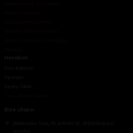
Kullanıcı/Üyelik Sözleşmesi
Kullanım Koşulları
Ön Bilgilendirme Formu
Mesafeli Satış Sözleşmesi
Gizlilik Sözleşmesi & Politikası
Hesabım
Hesabım
Ürün Kullanımı
Siparişler
Sipariş Takibi
Tamir / Bakım Takibi
Bize Ulaşın
Mahmutbey, İstoç 15. Ada No:31, 34218 Bağcılar/
İstanbul