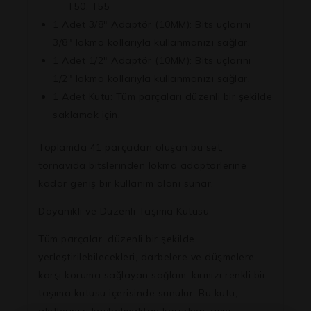
T50, T55
1 Adet 3/8″ Adaptör (10MM):
Bits uçlarını
3/8″ lokma kollarıyla kullanmanızı sağlar.
1 Adet 1/2″ Adaptör (10MM):
Bits uçlarını
1/2″ lokma kollarıyla kullanmanızı sağlar.
1 Adet Kutu:
Tüm parçaları düzenli bir şekilde
saklamak için.
Toplamda
41 parçadan
oluşan bu set,
tornavida bitslerinden lokma adaptörlerine
kadar geniş bir kullanım alanı sunar.
Dayanıklı ve Düzenli Taşıma Kutusu
Tüm parçalar, düzenli bir şekilde
yerleştirilebilecekleri, darbelere ve düşmelere
karşı koruma sağlayan sağlam, kırmızı renkli bir
taşıma kutusu içerisinde sunulur. Bu kutu,