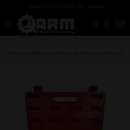
Ürünlerimizi satın almak için -
Tıklayın
0
Anasayfa
/
Mağaza
/
Lokmalar
/
41 Parça Power Bits Set