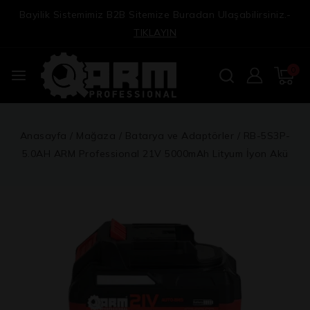
Bayilik Sistemimiz B2B Sitemize Buradan Ulaşabilirsiniz.-
TIKLAYIN
0
Anasayfa
/
Mağaza
/
Batarya ve Adaptörler
/
RB-5S3P-
5.0AH ARM Professional 21V 5000mAh Lityum İyon Akü