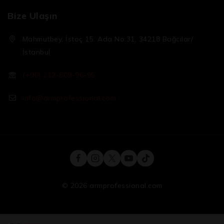
Bize Ulaşın
Mahmutbey, İstoç 15. Ada No:31, 34218 Bağcılar/
İstanbul
(+90) 212-809-96-95
info@armprofessional.com
© 2026 armprofessional.com