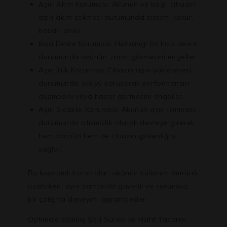
Aşırı Akım Koruması:
Akünün ve bağlı cihazın
aşırı akım çekmesi durumunda sistemi korur,
hasarı önler.
Kısa Devre Koruması:
Herhangi bir kısa devre
durumunda akünün zarar görmesini engeller.
Aşırı Yük Koruması:
Cihazın aşırı yüklenmesi
durumunda aküyü koruyarak performansın
düşmesini veya hasar görmesini engeller.
Aşırı Sıcaklık Koruması:
Akünün aşırı ısınması
durumunda otomatik olarak devreye girerek
hem akünün hem de cihazın güvenliğini
sağlar.
Bu kapsamlı korumalar, akünün kullanım ömrünü
uzatırken, aynı zamanda güvenli ve sorunsuz
bir çalışma deneyimi garanti eder.
Optimize Edilmiş Şarj Süresi ve Hafif Tasarım