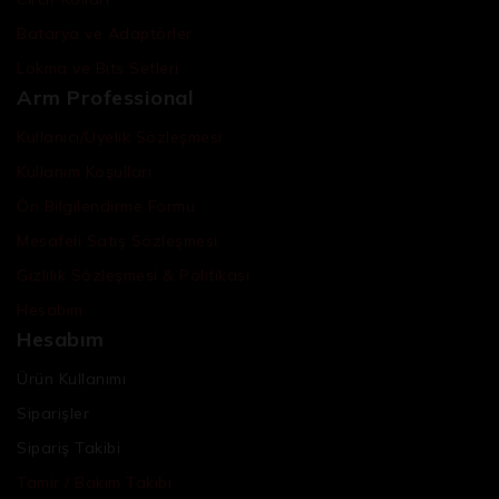
Batarya ve Adaptörler
Lokma ve Bits Setleri
Arm Professional
Kullanıcı/Üyelik Sözleşmesi
Kullanım Koşulları
Ön Bilgilendirme Formu
Mesafeli Satış Sözleşmesi
Gizlilik Sözleşmesi & Politikası
Hesabım
Hesabım
Ürün Kullanımı
Siparişler
Sipariş Takibi
Tamir / Bakım Takibi