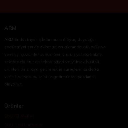
ARM
ARM Endüstriyel, işletmenizin ihtiyaç duyduğu
endüstriyel servis ekipmanları
alanında güvenilir ve
yenilikçi çözümler sunar. Geniş ürün yelpazemizle,
sektördeki en son teknolojileri ve yüksek kaliteli
ürünleri bir araya getirerek iş süreçlerinizi daha
verimli ve sorunsuz hale getirmenize yardımcı
oluyoruz.
Ürünler
Şarjlı El Aletleri
Şarjlı Led Lambalar