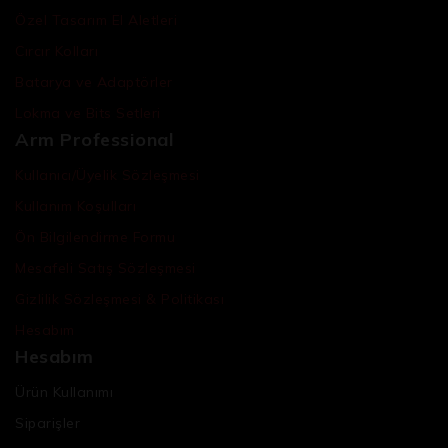
Özel Tasarım El Aletleri
Cırcır Kolları
Batarya ve Adaptörler
Lokma ve Bits Setleri
Arm Professional
Kullanıcı/Üyelik Sözleşmesi
Kullanım Koşulları
Ön Bilgilendirme Formu
Mesafeli Satış Sözleşmesi
Gizlilik Sözleşmesi & Politikası
Hesabım
Hesabım
Ürün Kullanımı
Siparişler