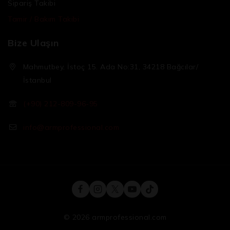
Sipariş Takibi
Tamir / Bakım Takibi
Bize Ulaşın
Mahmutbey, İstoç 15. Ada No:31, 34218 Bağcılar/
İstanbul
(+90) 212-809-96-95
info@armprofessional.com
© 2026 armprofessional.com