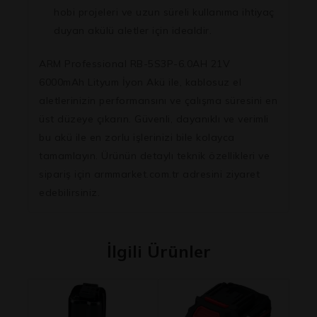
hobi projeleri ve uzun süreli kullanıma ihtiyaç
duyan akülü aletler için idealdir.
ARM Professional RB-5S3P-6.0AH 21V
6000mAh Lityum İyon Akü ile, kablosuz el
aletlerinizin performansını ve çalışma süresini en
üst düzeye çıkarın. Güvenli, dayanıklı ve verimli
bu akü ile en zorlu işlerinizi bile kolayca
tamamlayın. Ürünün detaylı teknik özellikleri ve
sipariş için armmarket.com.tr adresini ziyaret
edebilirsiniz.
İlgili Ürünler