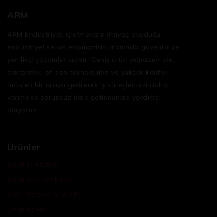
ARM
ARM Endüstriyel, işletmenizin ihtiyaç duyduğu
endüstriyel servis ekipmanları
alanında güvenilir ve
yenilikçi çözümler sunar. Geniş ürün yelpazemizle,
sektördeki en son teknolojileri ve yüksek kaliteli
ürünleri bir araya getirerek iş süreçlerinizi daha
verimli ve sorunsuz hale getirmenize yardımcı
oluyoruz.
Ürünler
Şarjlı El Aletleri
Şarjlı Led Lambalar
Özel Tasarım El Aletleri
Cırcır Kolları