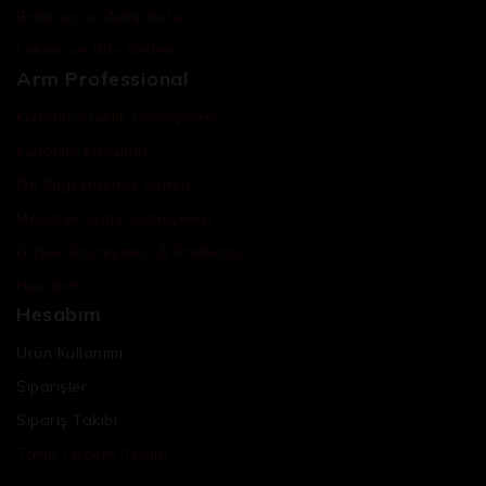
Batarya ve Adaptörler
Lokma ve Bits Setleri
Arm Professional
Kullanıcı/Üyelik Sözleşmesi
Kullanım Koşulları
Ön Bilgilendirme Formu
Mesafeli Satış Sözleşmesi
Gizlilik Sözleşmesi & Politikası
Hesabım
Hesabım
Ürün Kullanımı
Siparişler
Sipariş Takibi
Tamir / Bakım Takibi