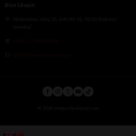
Bize Ulaşın
Mahmutbey, İstoç 15. Ada No:31, 34218 Bağcılar/
İstanbul
(+90) 212-809-96-95
info@armprofessional.com
© 2026 armprofessional.com
₺
2.000