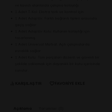
ve kavisli alanlarda çalışma kolaylığı.
1 Adet T-Kol:
Ekstra tork ve kontrol için.
1 Adet Adaptör:
Farklı bağlantı tipleri arasında
geçiş sağlar.
1 Adet Adaptör Kolu:
Kullanım kolaylığı için
tasarlanmış.
1 Adet Üniversal Mafsal:
Açılı çalışmalarda
esneklik sağlar.
1 Adet Kutu:
Tüm parçaları düzenli ve güvenli bir
şekilde saklamak için dayanıklı bir kutu içerisinde
sunulur.
KARŞILAŞTIR
FAVORIYE EKLE
Açıklama
Yorumlar (0)