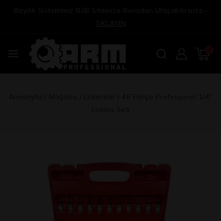
Bayilik Sistemimiz B2B Sitemize Buradan Ulaşabilirsiniz.-
TIKLAYIN
0
Anasayfa
/
Mağaza
/
Lokmalar
/
46 Parça Profesyonel 1/4″
Lokma Seti