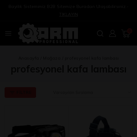
Bayilik Sistemimiz B2B Sitemize Buradan Ulaşabilirsiniz.-
TIKLAYIN
0
Anasayfa
/
Mağaza
/
profesyonel kafa lambası
profesyonel kafa lambası
FILTRE