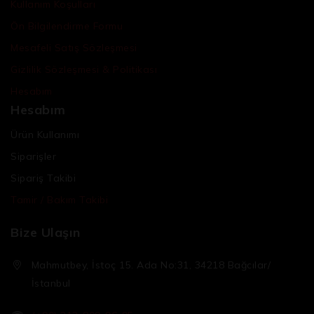
Kullanım Koşulları
Ön Bilgilendirme Formu
Mesafeli Satış Sözleşmesi
Gizlilik Sözleşmesi & Politikası
Hesabım
Hesabım
Ürün Kullanımı
Siparişler
Sipariş Takibi
Tamir / Bakım Takibi
Bize Ulaşın
Mahmutbey, İstoç 15. Ada No:31, 34218 Bağcılar/
İstanbul