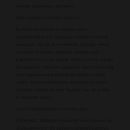
şekilde çalışmanızı destekler.
Akıllı Temassız Hareket Sensörü
Bu kafa lambasının en dikkat çekici
özelliklerinden biri, temassız hareket sensörlü
olmasıdır. Tek bir el hareketiyle (örneğin elinizi
sensörün önünden geçirme) lambayı açıp
kapatabilirsiniz. Bu özellik, ellerinizin kirli olduğu
durumlarda, eldivenle çalışırken veya hızlıca ışığı
açıp kapatmanız gerektiğinde büyük kolaylık
sağlar. Fiziksel düğmelere dokunma ihtiyacını
ortadan kaldırarak hem hijyenik hem de pratik
bir kullanım sunar.
Uzun Ömürlü Batarya ve Kolay Şarj
ESEN146C, 1800mAh kapasiteli Lion batarya ile
güçlendirilmiştir. Bu yüksek kapasiteli batarya,