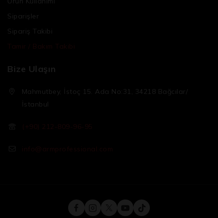
Ürün Kullanımı
Siparişler
Sipariş Takibi
Tamir / Bakım Takibi
Bize Ulaşın
Mahmutbey, İstoç 15. Ada No:31, 34218 Bağcılar/
İstanbul
(+90) 212-809-96-95
info@armprofessional.com