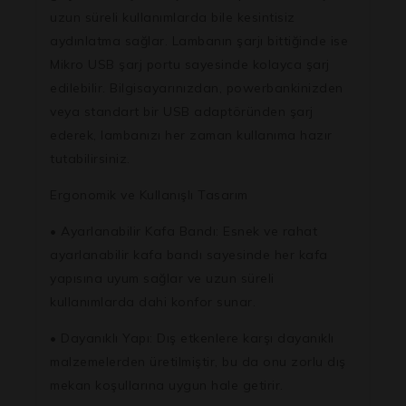
uzun süreli kullanımlarda bile kesintisiz
aydınlatma sağlar. Lambanın şarjı bittiğinde ise
Mikro USB şarj portu sayesinde kolayca şarj
edilebilir. Bilgisayarınızdan, powerbankinizden
veya standart bir USB adaptöründen şarj
ederek, lambanızı her zaman kullanıma hazır
tutabilirsiniz.
Ergonomik ve Kullanışlı Tasarım
• Ayarlanabilir Kafa Bandı: Esnek ve rahat
ayarlanabilir kafa bandı sayesinde her kafa
yapısına uyum sağlar ve uzun süreli
kullanımlarda dahi konfor sunar.
• Dayanıklı Yapı: Dış etkenlere karşı dayanıklı
malzemelerden üretilmiştir, bu da onu zorlu dış
mekan koşullarına uygun hale getirir.