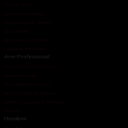
Şarjlı El Aletleri
Şarjlı Led Lambalar
Özel Tasarım El Aletleri
Cırcır Kolları
Batarya ve Adaptörler
Lokma ve Bits Setleri
Arm Professional
Kullanıcı/Üyelik Sözleşmesi
Kullanım Koşulları
Ön Bilgilendirme Formu
Mesafeli Satış Sözleşmesi
Gizlilik Sözleşmesi & Politikası
Hesabım
Hesabım