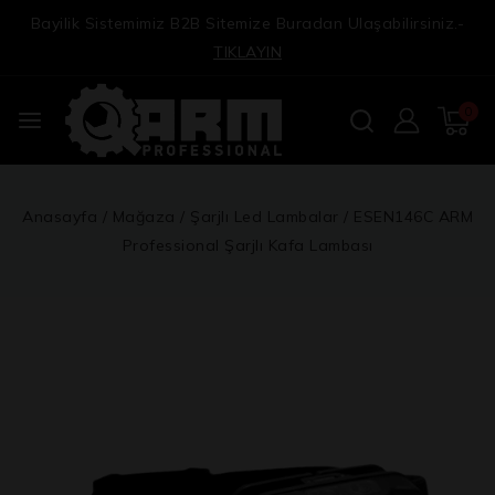
Bayilik Sistemimiz B2B Sitemize Buradan Ulaşabilirsiniz.-
TIKLAYIN
0
Anasayfa
/
Mağaza
/
Şarjlı Led Lambalar
/
ESEN146C ARM
Professional Şarjlı Kafa Lambası