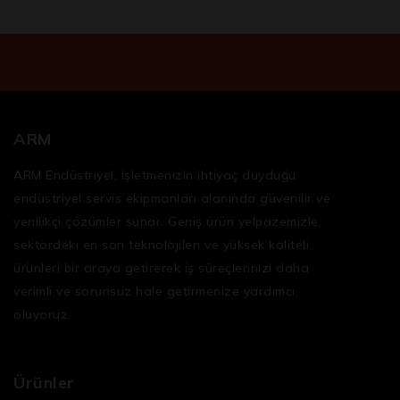
ARM
ARM Endüstriyel, işletmenizin ihtiyaç duyduğu
endüstriyel servis ekipmanları
alanında güvenilir ve
yenilikçi çözümler sunar. Geniş ürün yelpazemizle,
sektördeki en son teknolojileri ve yüksek kaliteli
ürünleri bir araya getirerek iş süreçlerinizi daha
verimli ve sorunsuz hale getirmenize yardımcı
oluyoruz.
Ürünler