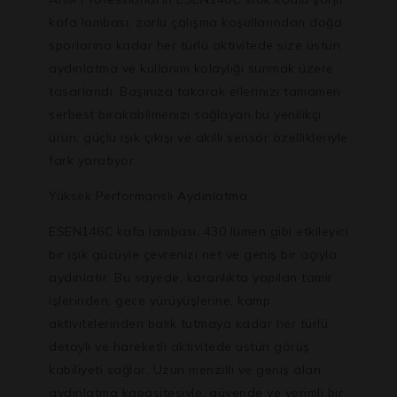
kafa lambası, zorlu çalışma koşullarından doğa
sporlarına kadar her türlü aktivitede size üstün
aydınlatma ve kullanım kolaylığı sunmak üzere
tasarlandı. Başınıza takarak ellerinizi tamamen
serbest bırakabilmenizi sağlayan bu yenilikçi
ürün, güçlü ışık çıkışı ve akıllı sensör özellikleriyle
fark yaratıyor.
Yüksek Performanslı Aydınlatma
ESEN146C kafa lambası, 430 lümen gibi etkileyici
bir ışık gücüyle çevrenizi net ve geniş bir açıyla
aydınlatır. Bu sayede, karanlıkta yapılan tamir
işlerinden, gece yürüyüşlerine, kamp
aktivitelerinden balık tutmaya kadar her türlü
detaylı ve hareketli aktivitede üstün görüş
kabiliyeti sağlar. Uzun menzilli ve geniş alan
aydınlatma kapasitesiyle, güvende ve verimli bir