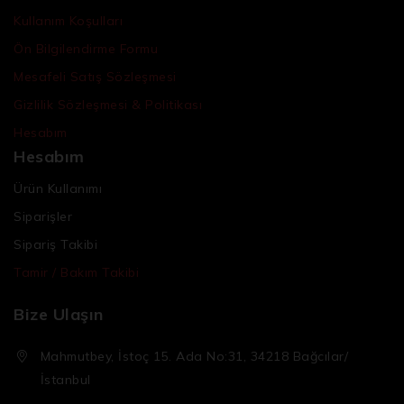
Kullanım Koşulları
Ön Bilgilendirme Formu
Mesafeli Satış Sözleşmesi
Gizlilik Sözleşmesi & Politikası
Hesabım
Hesabım
Ürün Kullanımı
Siparişler
Sipariş Takibi
Tamir / Bakım Takibi
Bize Ulaşın
Mahmutbey, İstoç 15. Ada No:31, 34218 Bağcılar/
İstanbul