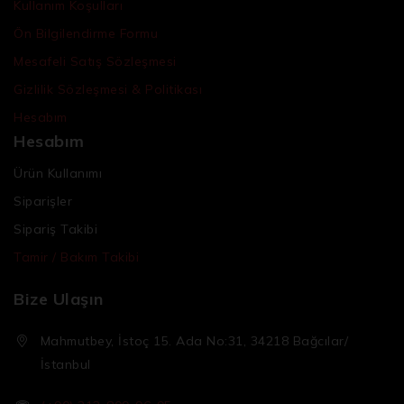
Kullanım Koşulları
Ön Bilgilendirme Formu
Mesafeli Satış Sözleşmesi
Gizlilik Sözleşmesi & Politikası
Hesabım
Hesabım
Ürün Kullanımı
Siparişler
Sipariş Takibi
Tamir / Bakım Takibi
Bize Ulaşın
Mahmutbey, İstoç 15. Ada No:31, 34218 Bağcılar/
İstanbul