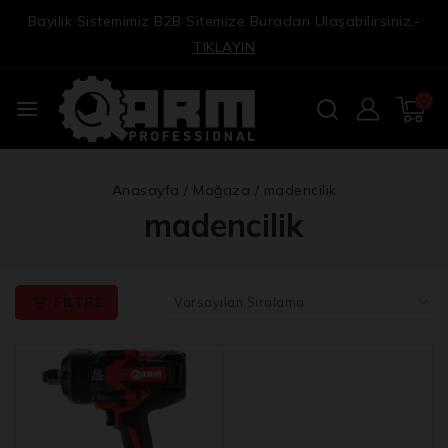
Bayilik Sistemimiz B2B Sitemize Buradan Ulaşabilirsiniz.-
TIKLAYIN
0
Anasayfa
/
Mağaza
/
madencilik
madencilik
FILTRE