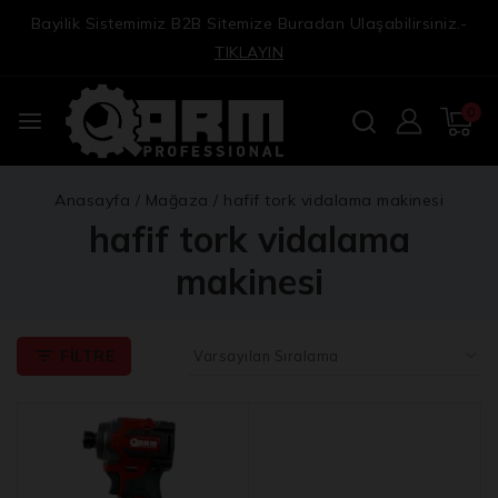
Bayilik Sistemimiz B2B Sitemize Buradan Ulaşabilirsiniz.-
TIKLAYIN
0
Anasayfa
/
Mağaza
/
hafif tork vidalama makinesi
hafif tork vidalama
makinesi
FILTRE