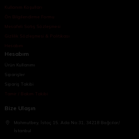
Kullanım Koşulları
Ön Bilgilendirme Formu
Mesafeli Satış Sözleşmesi
Gizlilik Sözleşmesi & Politikası
Hesabım
Hesabım
Ürün Kullanımı
Siparişler
Sipariş Takibi
Tamir / Bakım Takibi
Bize Ulaşın
Mahmutbey, İstoç 15. Ada No:31, 34218 Bağcılar/
İstanbul