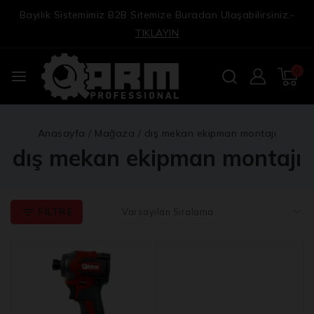
Bayilik Sistemimiz B2B Sitemize Buradan Ulaşabilirsiniz.-
TIKLAYIN
0
Anasayfa
/
Mağaza
/
dış mekan ekipman montajı
dış mekan ekipman montajı
FILTRE