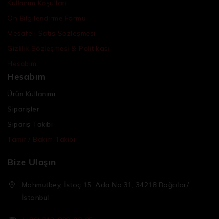
Kullanım Koşulları
Ön Bilgilendirme Formu
Mesafeli Satış Sözleşmesi
Gizlilik Sözleşmesi & Politikası
Hesabım
Hesabım
Ürün Kullanımı
Siparişler
Sipariş Takibi
Tamir / Bakım Takibi
Bize Ulaşın
Mahmutbey, İstoç 15. Ada No:31, 34218 Bağcılar/
İstanbul