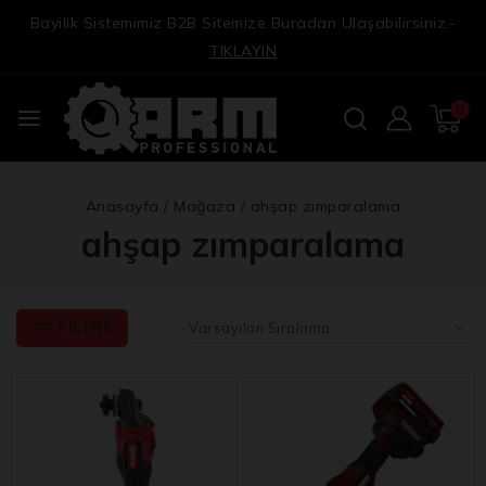
Bayilik Sistemimiz B2B Sitemize Buradan Ulaşabilirsiniz.-
TIKLAYIN
0
Anasayfa
/
Mağaza
/
ahşap zımparalama
ahşap zımparalama
FILTRE