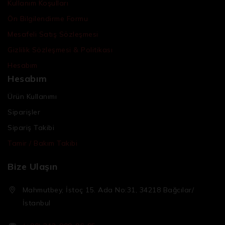
Kullanım Koşulları
Ön Bilgilendirme Formu
Mesafeli Satış Sözleşmesi
Gizlilik Sözleşmesi & Politikası
Hesabım
Hesabım
Ürün Kullanımı
Siparişler
Sipariş Takibi
Tamir / Bakım Takibi
Bize Ulaşın
Mahmutbey, İstoç 15. Ada No:31, 34218 Bağcılar/
İstanbul