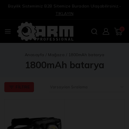
Bayilik Sistemimiz B2B Sitemize Buradan Ulaşabilirsiniz.-
TIKLAYIN
0
Anasayfa
/
Mağaza
/
1800mAh batarya
1800mAh batarya
FILTRE