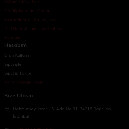
Kullanım Koşulları
Ön Bilgilendirme Formu
Mesafeli Satış Sözleşmesi
Gizlilik Sözleşmesi & Politikası
Hesabım
Hesabım
Ürün Kullanımı
Siparişler
Sipariş Takibi
Tamir / Bakım Takibi
Bize Ulaşın
Mahmutbey, İstoç 15. Ada No:31, 34218 Bağcılar/
İstanbul