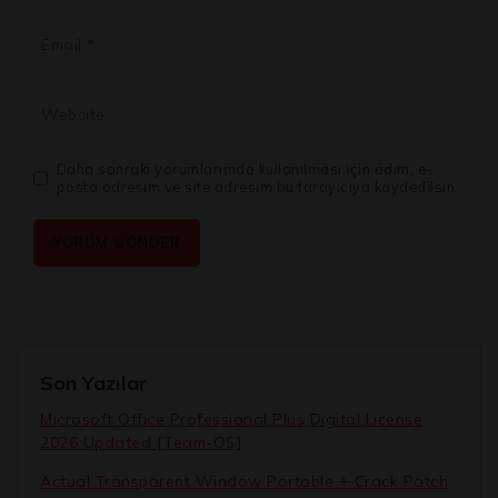
Email
*
Website
Daha sonraki yorumlarımda kullanılması için adım, e-
posta adresim ve site adresim bu tarayıcıya kaydedilsin.
Son Yazılar
Microsoft Office Professional Plus Digital License
2026 Updated [Team-OS]
Actual Transparent Window Portable + Crack Patch