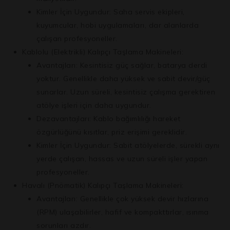
Kimler İçin Uygundur:
Saha servis ekipleri,
kuyumcular, hobi uygulamaları, dar alanlarda
çalışan profesyoneller.
Kablolu (Elektrikli) Kalıpçı Taşlama Makineleri:
Avantajları:
Kesintisiz güç
sağlar, batarya derdi
yoktur. Genellikle daha yüksek ve sabit devir/güç
sunarlar. Uzun süreli, kesintisiz çalışma gerektiren
atölye işleri için daha uygundur.
Dezavantajları:
Kablo bağımlılığı hareket
özgürlüğünü kısıtlar, priz erişimi gereklidir.
Kimler İçin Uygundur:
Sabit atölyelerde, sürekli aynı
yerde çalışan, hassas ve uzun süreli işler yapan
profesyoneller.
Havalı (Pnömatik) Kalıpçı Taşlama Makineleri:
Avantajları:
Genellikle çok yüksek devir hızlarına
(RPM) ulaşabilirler, hafif ve kompakttırlar, ısınma
sorunları azdır.