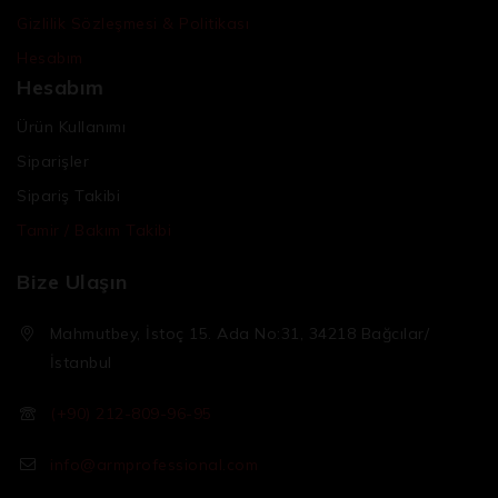
Gizlilik Sözleşmesi & Politikası
Hesabım
Hesabım
Ürün Kullanımı
Siparişler
Sipariş Takibi
Tamir / Bakım Takibi
Bize Ulaşın
Mahmutbey, İstoç 15. Ada No:31, 34218 Bağcılar/
İstanbul
(+90) 212-809-96-95
info@armprofessional.com