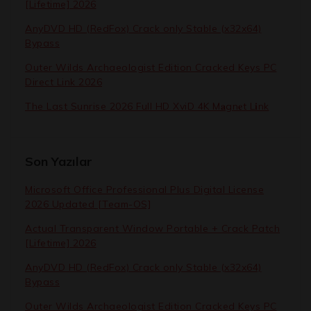
[Lifetime] 2026
AnyDVD HD (RedFox) Crack only Stable (x32x64)
Bypass
Outer Wilds Archaeologist Edition Cracked Keys PC
Direct Link 2026
The Last Sunrise 2026 Full HD XviD 4K M𝐚gn𝐞t L𝐢nk
Son Yazılar
Microsoft Office Professional Plus Digital License
2026 Updated [Team-OS]
Actual Transparent Window Portable + Crack Patch
[Lifetime] 2026
AnyDVD HD (RedFox) Crack only Stable (x32x64)
Bypass
Outer Wilds Archaeologist Edition Cracked Keys PC