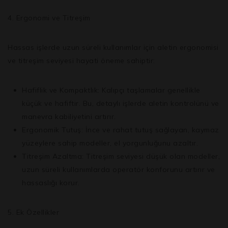
4. Ergonomi ve Titreşim
Hassas işlerde uzun süreli kullanımlar için aletin ergonomisi
ve titreşim seviyesi hayati öneme sahiptir:
Hafiflik ve Kompaktlık:
Kalıpçı taşlamalar genellikle
küçük ve hafiftir. Bu, detaylı işlerde aletin kontrolünü ve
manevra kabiliyetini artırır.
Ergonomik Tutuş:
İnce ve rahat tutuş sağlayan, kaymaz
yüzeylere sahip modeller, el yorgunluğunu azaltır.
Titreşim Azaltma:
Titreşim seviyesi düşük olan modeller,
uzun süreli kullanımlarda operatör konforunu artırır ve
hassaslığı korur.
5. Ek Özellikler