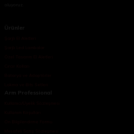
oluyoruz.
Ürünler
Şarjlı El Aletleri
Şarjlı Led Lambalar
Özel Tasarım El Aletleri
Cırcır Kolları
Batarya ve Adaptörler
Lokma ve Bits Setleri
Arm Professional
Kullanıcı/Üyelik Sözleşmesi
Kullanım Koşulları
Ön Bilgilendirme Formu
Mesafeli Satış Sözleşmesi