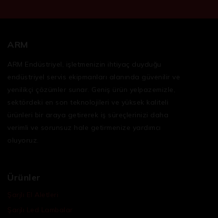
ARM
ARM Endüstriyel, işletmenizin ihtiyaç duyduğu
endüstriyel servis ekipmanları
alanında güvenilir ve
yenilikçi çözümler sunar. Geniş ürün yelpazemizle,
sektördeki en son teknolojileri ve yüksek kaliteli
ürünleri bir araya getirerek iş süreçlerinizi daha
verimli ve sorunsuz hale getirmenize yardımcı
oluyoruz.
Ürünler
Şarjlı El Aletleri
Şarjlı Led Lambalar