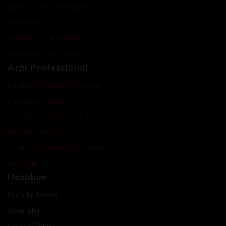
Özel Tasarım El Aletleri
Cırcır Kolları
Batarya ve Adaptörler
Lokma ve Bits Setleri
Arm Professional
Kullanıcı/Üyelik Sözleşmesi
Kullanım Koşulları
Ön Bilgilendirme Formu
Mesafeli Satış Sözleşmesi
Gizlilik Sözleşmesi & Politikası
Hesabım
Hesabım
Ürün Kullanımı
Siparişler
Sipariş Takibi