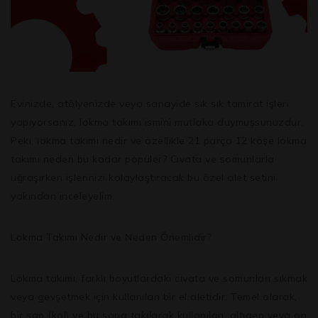
Evinizde, atölyenizde veya sanayide sık sık tamirat işleri
yapıyorsanız,
lokma takımı
ismini mutlaka duymuşsunuzdur.
Peki, lokma takımı nedir ve özellikle
21 parça 12 köşe lokma
takımı
neden bu kadar popüler? Cıvata ve somunlarla
uğraşırken işlerinizi kolaylaştıracak bu özel alet setini
yakından inceleyelim.
Lokma Takımı Nedir ve Neden Önemlidir?
Lokma takımı, farklı boyutlardaki cıvata ve somunları sıkmak
veya gevşetmek için kullanılan bir el aletidir. Temel olarak,
bir sap (kol) ve bu sapa takılarak kullanılan, altıgen veya on