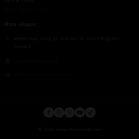
Tamir / Bakım Takibi
Bize Ulaşın
Mahmutbey, İstoç 15. Ada No:31, 34218 Bağcılar/
İstanbul
(+90) 212-809-96-95
info@armprofessional.com
© 2026 armprofessional.com