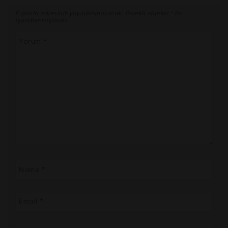
E-posta adresiniz yayınlanmayacak.
Gerekli alanlar
*
ile
işaretlenmişlerdir
Yorum
*
Name
*
Email
*