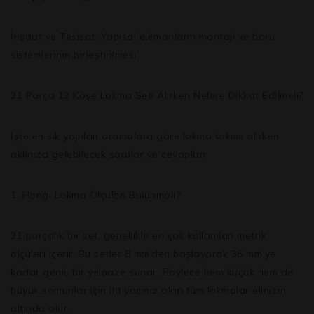
İnşaat ve Tesisat:
Yapısal elemanların montajı ve boru
sistemlerinin birleştirilmesi.
21 Parça 12 Köşe Lokma Seti Alırken Nelere Dikkat Edilmeli?
İşte en sık yapılan aramalara göre lokma takımı alırken
aklınıza gelebilecek sorular ve cevapları:
1. Hangi Lokma Ölçüleri Bulunmalı?
21 parçalık bir set, genellikle en çok kullanılan metrik
ölçüleri içerir. Bu setler 8 mm’den başlayarak 36 mm’ye
kadar geniş bir yelpaze sunar. Böylece hem küçük hem de
büyük somunlar için ihtiyacınız olan tüm lokmalar elinizin
altında olur.