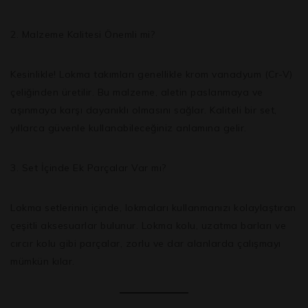
2. Malzeme Kalitesi Önemli mi?
Kesinlikle! Lokma takımları genellikle
krom vanadyum (Cr-V)
çeliğinden üretilir. Bu malzeme, aletin paslanmaya ve
aşınmaya karşı dayanıklı olmasını sağlar. Kaliteli bir set,
yıllarca güvenle kullanabileceğiniz anlamına gelir.
3. Set İçinde Ek Parçalar Var mı?
Lokma setlerinin içinde, lokmaları kullanmanızı kolaylaştıran
çeşitli aksesuarlar bulunur. Lokma kolu, uzatma barları ve
cırcır kolu gibi parçalar, zorlu ve dar alanlarda çalışmayı
mümkün kılar.