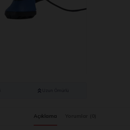
i
Uzun Ömürlü
Açıklama
Yorumlar (0)