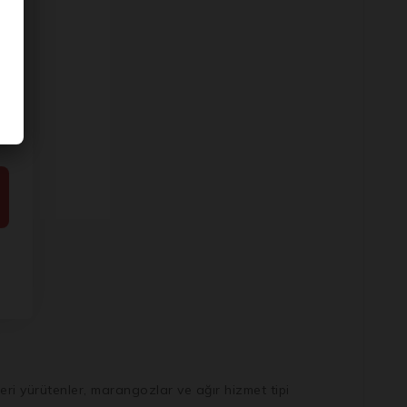
eri yürütenler, marangozlar ve ağır hizmet tipi