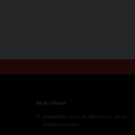
Bize Ulaşın
Mahmutbey, İstoç 15. Ada No:31, 34218
Bağcılar/İstanbul