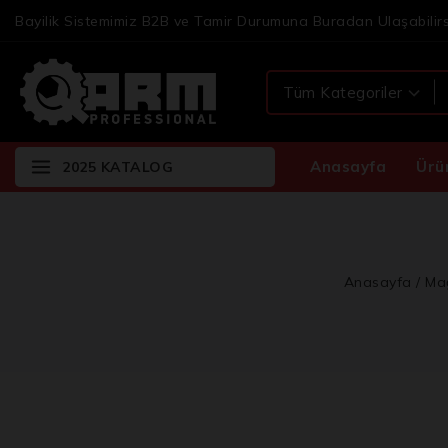
Bayilik Sistemimiz B2B ve Tamir Durumuna Buradan Ulaşabilirs
Anasayfa
Ürü
2025 KATALOG
Anasayfa
/
Ma