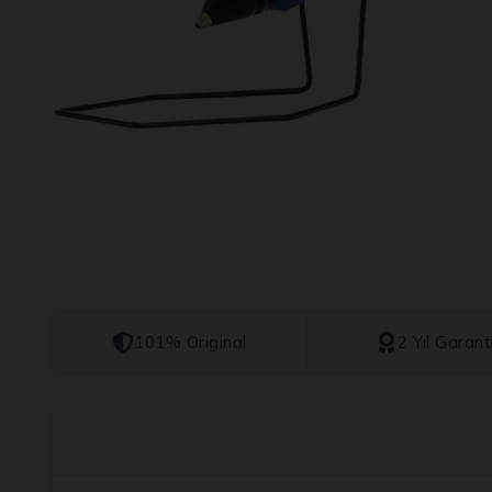
101% Original
2 Yıl Garant