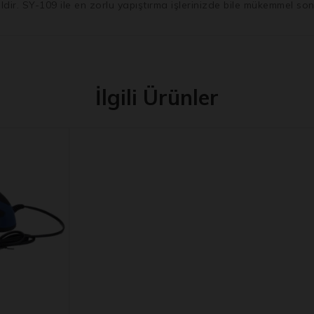
ldir. SY-109 ile en zorlu yapıştırma işlerinizde bile mükemmel son
İlgili Ürünler