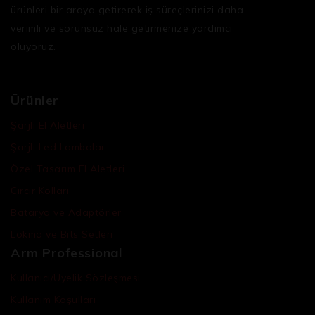
ürünleri bir araya getirerek iş süreçlerinizi daha
verimli ve sorunsuz hale getirmenize yardımcı
oluyoruz.
Ürünler
Şarjlı El Aletleri
Şarjlı Led Lambalar
Özel Tasarım El Aletleri
Cırcır Kolları
Batarya ve Adaptörler
Lokma ve Bits Setleri
Arm Professional
Kullanıcı/Üyelik Sözleşmesi
Kullanım Koşulları