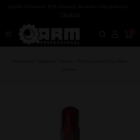
Bayilik Sistemimiz B2B Sitemize Buradan Ulaşabilirsiniz.-
TIKLAYIN
0
Anasayfa
/
Mağaza
/
Bitsler
/
Profesyonel Uzun Ribe
Bitsleri