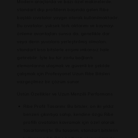
Modern araçlarda ve bazı özel makinelerde,
standart dışı profillerin başında gelen Ribe
başlıklı cıvatalar yaygın olarak kullanılmaktadır.
Bu cıvatalar, yüksek tork aktarımı ve kaymayı
önleme avantajları sunsa da, genellikle dar
veya derin yuvalara yerleştirilmiş olmaları,
standart kısa bitslerle erişimi imkansız hale
getirebilir. İşte bu tür zorlu bağlantı
elemanlarına ulaşmak ve güvenli bir şekilde
çalışmak için
Profesyonel Uzun Ribe Bitsleri
vazgeçilmez bir çözüm sunar.
Üstün Özellikler ve Uzun Menzilli Performans
Ribe Profil Tasarımı:
Bu bitsler, on iki yıldız
benzeri çıkıntıya sahip, kendine özgü Ribe
profilli cıvataları kavramak için özel olarak
tasarlanmıştır. Bu tasarım, standart bitslerin