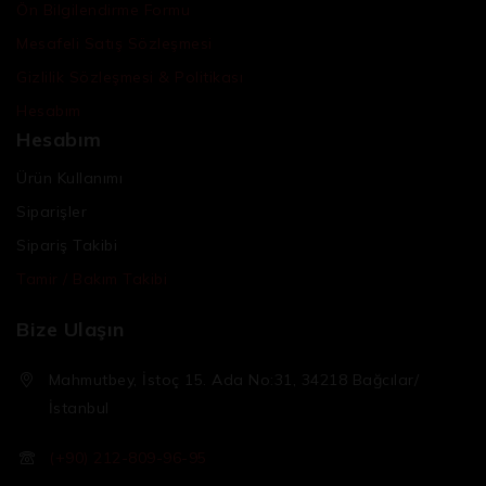
Ön Bilgilendirme Formu
Mesafeli Satış Sözleşmesi
Gizlilik Sözleşmesi & Politikası
Hesabım
Hesabım
Ürün Kullanımı
Siparişler
Sipariş Takibi
Tamir / Bakım Takibi
Bize Ulaşın
Mahmutbey, İstoç 15. Ada No:31, 34218 Bağcılar/
İstanbul
(+90) 212-809-96-95