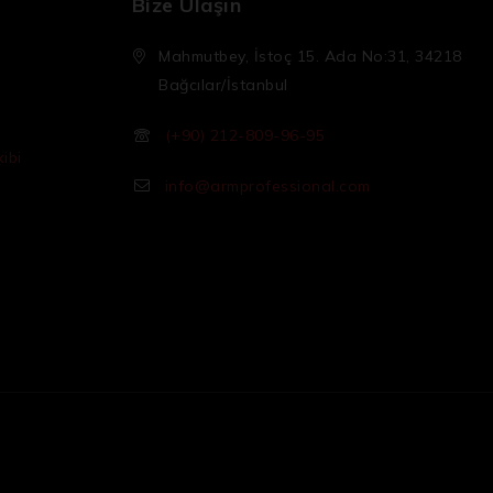
Bize Ulaşın
Mahmutbey, İstoç 15. Ada No:31, 34218
Bağcılar/İstanbul
(+90) 212-809-96-95
ibi
info@armprofessional.com