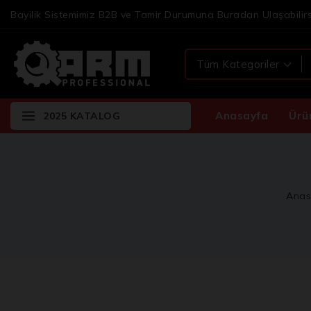
Bayilik Sistemimiz B2B ve Tamir Durumuna Buradan Ulaşabilirs
Anasayfa
Ürü
2025 KATALOG
Anas