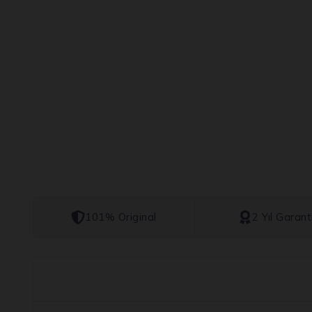
101% Original
2 Yıl Garant