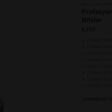
Marka:
ARM PRO
Profesyon
Bitsler
₺
250
LOKMALI SPLİ
LOKMALI SPLİ
LOKMALI SPLİ
LOKMALI SPLİ
LOKMALI SPLİ
LOKMALI SPLİ
LOKMALI SPLİ
LOKMALI SPLİ
KARŞILAŞTI