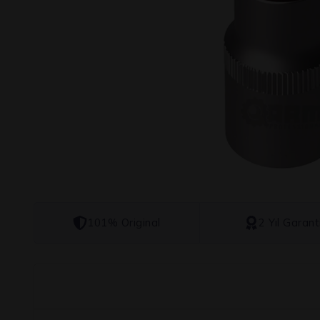
101% Original
2 Yıl Garant