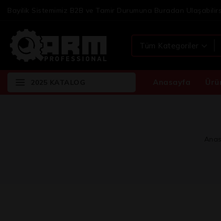
Bayilik Sistemimiz B2B ve Tamir Durumuna Buradan Ulaşabilirs
Anasayfa
Ürü
2025 KATALOG
Anas