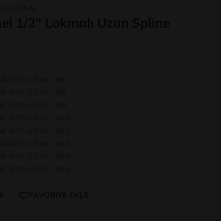
FESSİONAL
el 1/2″ Lokmalı Uzun Spline
NE BİTS UZUN – M6
NE BİTS UZUN – M8
NE BİTS UZUN – M9
NE BİTS UZUN – M10
NE BİTS UZUN – M12
NE BİTS UZUN – M14
NE BİTS UZUN – M16
NE BİTS UZUN – M18
R
FAVORIYE EKLE