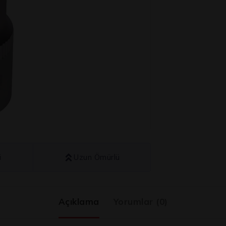
i
Uzun Ömürlü
Açıklama
Yorumlar (0)