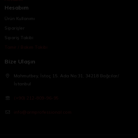
Hesabım
Ürün Kullanımı
Siparişler
Sipariş Takibi
Tamir / Bakım Takibi
Bize Ulaşın
Mahmutbey, İstoç 15. Ada No:31, 34218 Bağcılar/
İstanbul
(+90) 212-809-96-95
info@armprofessional.com