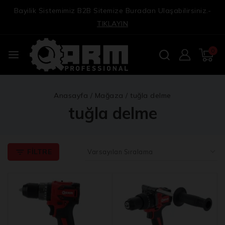
Bayilik Sistemimiz B2B Sitemize Buradan Ulaşabilirsiniz.-
TIKLAYIN
0
Anasayfa
/
Mağaza
/
tuğla delme
tuğla delme
FILTRE