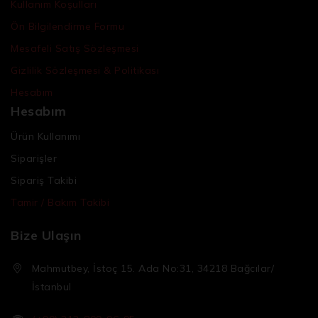
Kullanım Koşulları
Ön Bilgilendirme Formu
Mesafeli Satış Sözleşmesi
Gizlilik Sözleşmesi & Politikası
Hesabım
Hesabım
Ürün Kullanımı
Siparişler
Sipariş Takibi
Tamir / Bakım Takibi
Bize Ulaşın
Mahmutbey, İstoç 15. Ada No:31, 34218 Bağcılar/
İstanbul