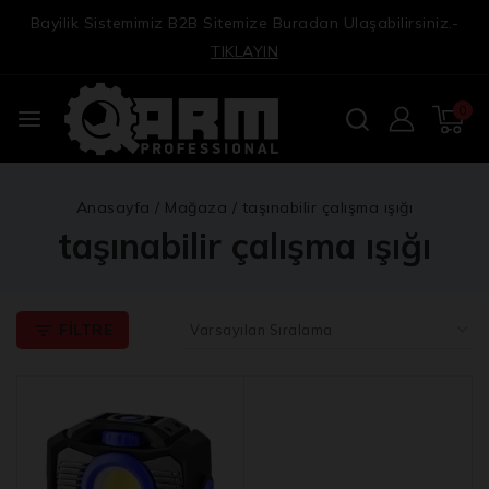
Bayilik Sistemimiz B2B Sitemize Buradan Ulaşabilirsiniz.-
TIKLAYIN
0
Anasayfa
/
Mağaza
/
taşınabilir çalışma ışığı
taşınabilir çalışma ışığı
FILTRE