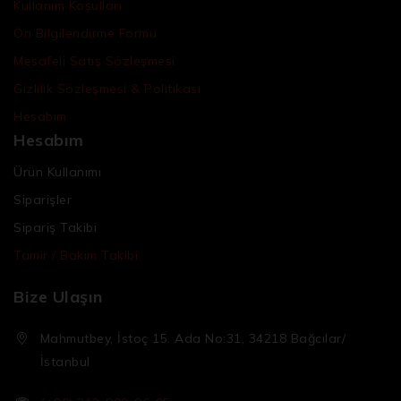
Kullanım Koşulları
Ön Bilgilendirme Formu
Mesafeli Satış Sözleşmesi
Gizlilik Sözleşmesi & Politikası
Hesabım
Hesabım
Ürün Kullanımı
Siparişler
Sipariş Takibi
Tamir / Bakım Takibi
Bize Ulaşın
Mahmutbey, İstoç 15. Ada No:31, 34218 Bağcılar/
İstanbul