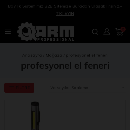
Bayilik Sistemimiz B2B Sitemize Buradan Ulaşabilirsiniz.-
TIKLAYIN
0
Anasayfa
/
Mağaza
/
profesyonel el feneri
profesyonel el feneri
FILTRE