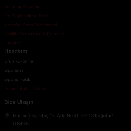
Kullanım Koşulları
Ön Bilgilendirme Formu
Mesafeli Satış Sözleşmesi
Gizlilik Sözleşmesi & Politikası
Hesabım
Hesabım
Ürün Kullanımı
Siparişler
Sipariş Takibi
Tamir / Bakım Takibi
Bize Ulaşın
Mahmutbey, İstoç 15. Ada No:31, 34218 Bağcılar/
İstanbul