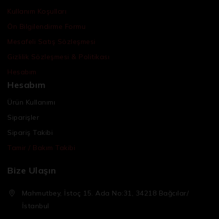
Kullanım Koşulları
Ön Bilgilendirme Formu
Mesafeli Satış Sözleşmesi
Gizlilik Sözleşmesi & Politikası
Hesabım
Hesabım
Ürün Kullanımı
Siparişler
Sipariş Takibi
Tamir / Bakım Takibi
Bize Ulaşın
Mahmutbey, İstoç 15. Ada No:31, 34218 Bağcılar/
İstanbul