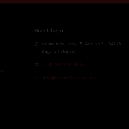
Bize Ulaşın
Mahmutbey, İstoç 15. Ada No:31, 34218
Bağcılar/İstanbul
(+90) 212-809-96-95
ibi
info@armprofessional.com