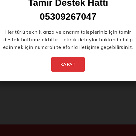
Tamir Destek Hattı
05309267047
Her türlü teknik arıza ve onarım talepleriniz için tamir
destek hattımız aktiftir. Teknik detaylar hakkında bilgi
edinmek için numaralı telefonla iletişime geçebilirsiniz.
KAPAT