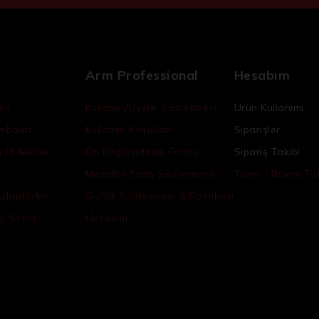
Arm Professional
Hesabım
eri
Kullanıcı/Üyelik Sözleşmesi
Ürün Kullanımı
ambalar
Kullanım Koşulları
Siparişler
El Aletleri
Ön Bilgilendirme Formu
Sipariş Takibi
Mesafeli Satış Sözleşmesi
Tamir / Bakım Tak
Adaptörler
Gizlilik Sözleşmesi & Politikası
s Setleri
Hesabım