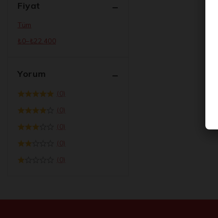
Fiyat
Tüm
₺
0
–
₺
22.400
Yorum
(0)
(0)
(0)
(0)
(0)