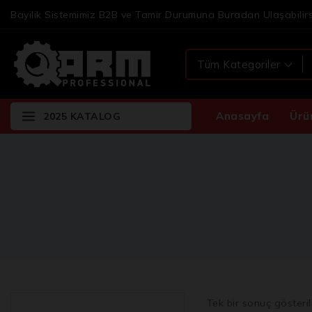
Bayilik Sistemimiz B2B ve Tamir Durumuna Buradan Ulaşabilirs
Anasayfa
Ürü
2025 KATALOG
Tek bir sonuç gösteril