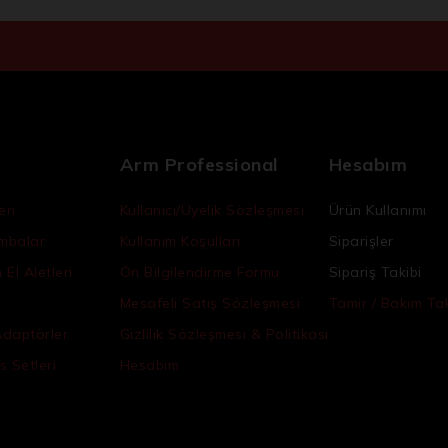
Arm Professional
Hesabım
eri
Kullanıcı/Üyelik Sözleşmesi
Ürün Kullanımı
ambalar
Kullanım Koşulları
Siparişler
El Aletleri
Ön Bilgilendirme Formu
Sipariş Takibi
Mesafeli Satış Sözleşmesi
Tamir / Bakım Tak
Adaptörler
Gizlilik Sözleşmesi & Politikası
s Setleri
Hesabım