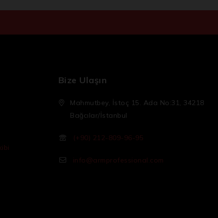
Bize Ulaşın
Mahmutbey, İstoç 15. Ada No:31, 34218
Bağcılar/İstanbul
(+90) 212-809-96-95
ibi
info@armprofessional.com