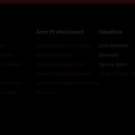
Arm Professional
Hesabım
eri
Kullanıcı/Üyelik Sözleşmesi
Ürün Kullanımı
ambalar
Kullanım Koşulları
Siparişler
El Aletleri
Ön Bilgilendirme Formu
Sipariş Takibi
Mesafeli Satış Sözleşmesi
Tamir / Bakım Tak
Adaptörler
Gizlilik Sözleşmesi & Politikası
s Setleri
Hesabım