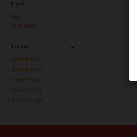
Fiyat
Tüm
₺
0
–
₺
22.400
Yorum
(0)
(0)
(0)
(0)
(0)