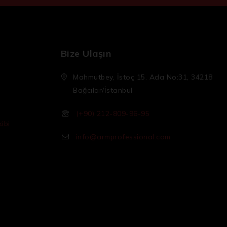
Bize Ulaşın
Mahmutbey, İstoç 15. Ada No:31, 34218
Bağcılar/İstanbul
(+90) 212-809-96-95
ibi
info@armprofessional.com