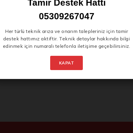
Tamir Destek Hattı
05309267047
Her türlü teknik arıza ve onarım talepleriniz için tamir
destek hattımız aktiftir. Teknik detaylar hakkında bilgi
edinmek için numaralı telefonla iletişime geçebilirsiniz.
KAPAT