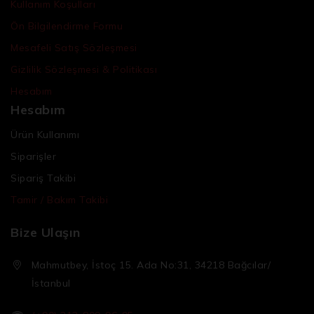
Kullanım Koşulları
Ön Bilgilendirme Formu
Mesafeli Satış Sözleşmesi
Gizlilik Sözleşmesi & Politikası
Hesabım
Hesabım
Ürün Kullanımı
Siparişler
Sipariş Takibi
Tamir / Bakım Takibi
Bize Ulaşın
Mahmutbey, İstoç 15. Ada No:31, 34218 Bağcılar/
İstanbul