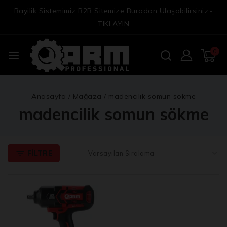
Bayilik Sistemimiz B2B Sitemize Buradan Ulaşabilirsiniz.-
TIKLAYIN
0
Anasayfa
/
Mağaza
/
madencilik somun sökme
madencilik somun sökme
FILTRE