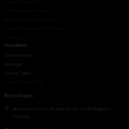
Kullanım Koşulları
Ön Bilgilendirme Formu
Mesafeli Satış Sözleşmesi
Gizlilik Sözleşmesi & Politikası
Hesabım
Hesabım
Ürün Kullanımı
Siparişler
Sipariş Takibi
Tamir / Bakım Takibi
Bize Ulaşın
Mahmutbey, İstoç 15. Ada No:31, 34218 Bağcılar/
İstanbul