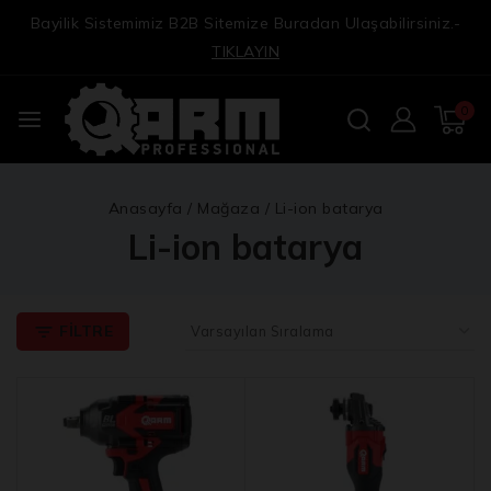
Bayilik Sistemimiz B2B Sitemize Buradan Ulaşabilirsiniz.-
TIKLAYIN
0
Anasayfa
/
Mağaza
/
Li-ion batarya
Li-ion batarya
FILTRE