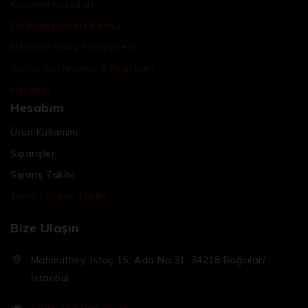
Kullanım Koşulları
Ön Bilgilendirme Formu
Mesafeli Satış Sözleşmesi
Gizlilik Sözleşmesi & Politikası
Hesabım
Hesabım
Ürün Kullanımı
Siparişler
Sipariş Takibi
Tamir / Bakım Takibi
Bize Ulaşın
Mahmutbey, İstoç 15. Ada No:31, 34218 Bağcılar/
İstanbul