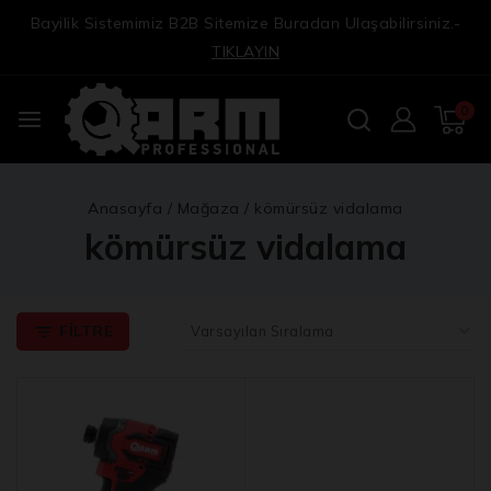
Bayilik Sistemimiz B2B Sitemize Buradan Ulaşabilirsiniz.-
TIKLAYIN
0
Anasayfa
/
Mağaza
/
kömürsüz vidalama
kömürsüz vidalama
FILTRE