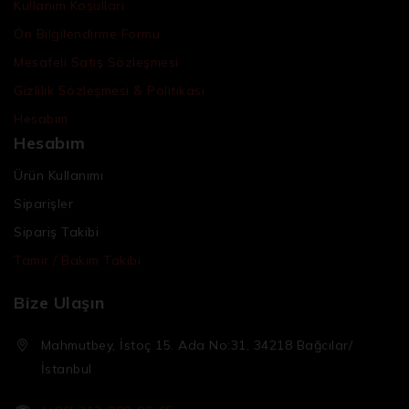
Kullanım Koşulları
Ön Bilgilendirme Formu
Mesafeli Satış Sözleşmesi
Gizlilik Sözleşmesi & Politikası
Hesabım
Hesabım
Ürün Kullanımı
Siparişler
Sipariş Takibi
Tamir / Bakım Takibi
Bize Ulaşın
Mahmutbey, İstoç 15. Ada No:31, 34218 Bağcılar/
İstanbul