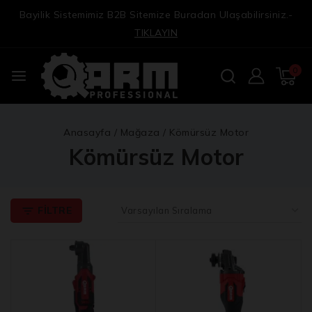
Bayilik Sistemimiz B2B Sitemize Buradan Ulaşabilirsiniz.-
TIKLAYIN
0
Anasayfa
/
Mağaza
/
Kömürsüz Motor
Kömürsüz Motor
FILTRE