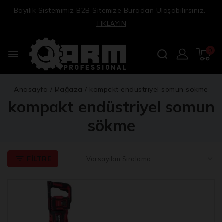
Bayilik Sistemimiz B2B Sitemize Buradan Ulaşabilirsiniz.-
TIKLAYIN
0
Anasayfa
/
Mağaza
/
kompakt endüstriyel somun sökme
kompakt endüstriyel somun
sökme
FILTRE