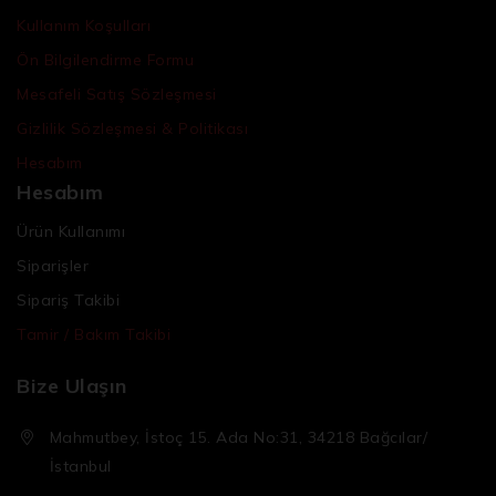
Kullanım Koşulları
Ön Bilgilendirme Formu
Mesafeli Satış Sözleşmesi
Gizlilik Sözleşmesi & Politikası
Hesabım
Hesabım
Ürün Kullanımı
Siparişler
Sipariş Takibi
Tamir / Bakım Takibi
Bize Ulaşın
Mahmutbey, İstoç 15. Ada No:31, 34218 Bağcılar/
İstanbul