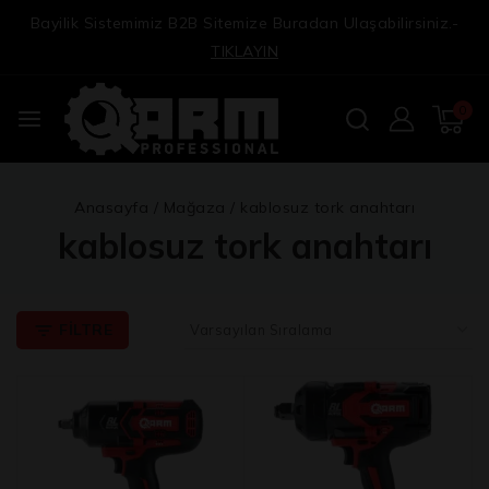
Bayilik Sistemimiz B2B Sitemize Buradan Ulaşabilirsiniz.-
TIKLAYIN
0
Anasayfa
/
Mağaza
/
kablosuz tork anahtarı
kablosuz tork anahtarı
FILTRE