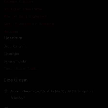
Kullanım Koşulları
Ön Bilgilendirme Formu
Mesafeli Satış Sözleşmesi
Gizlilik Sözleşmesi & Politikası
Hesabım
Hesabım
Ürün Kullanımı
Siparişler
Sipariş Takibi
Tamir / Bakım Takibi
Bize Ulaşın
Mahmutbey, İstoç 15. Ada No:31, 34218 Bağcılar/
İstanbul