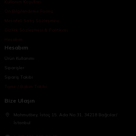
Kullanım Koşulları
Ön Bilgilendirme Formu
Mesafeli Satış Sözleşmesi
Gizlilik Sözleşmesi & Politikası
Hesabım
Hesabım
Ürün Kullanımı
Siparişler
Sipariş Takibi
Tamir / Bakım Takibi
Bize Ulaşın
Mahmutbey, İstoç 15. Ada No:31, 34218 Bağcılar/
İstanbul