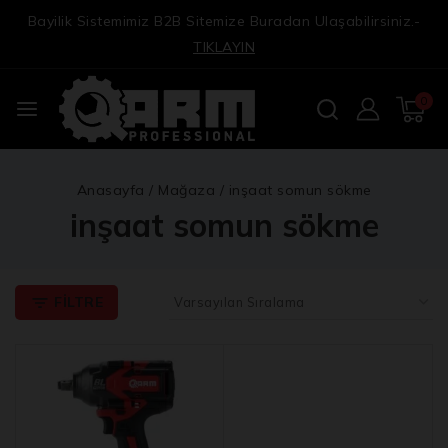
Bayilik Sistemimiz B2B Sitemize Buradan Ulaşabilirsiniz.-
TIKLAYIN
0
Anasayfa
/
Mağaza
/
inşaat somun sökme
inşaat somun sökme
FILTRE