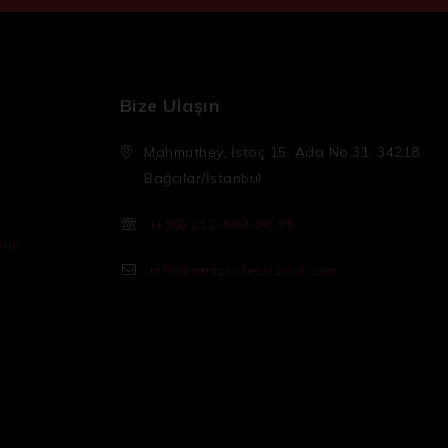
Bize Ulaşın
Mahmutbey, İstoç 15. Ada No:31, 34218
Bağcılar/İstanbul
(+90) 212-809-96-95
ibi
info@armprofessional.com