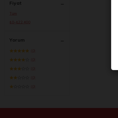
Fiyat
Tüm
₺
0
–
₺
22.400
Yorum
(0)
(0)
(0)
(0)
(0)