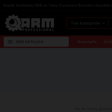
Bayilik Sistemimiz B2B ve Tamir Durumuna Buradan Ulaşabilirs
Anasayfa
Ürü
2025 KATALOG
Tek bir sonuç gösteril