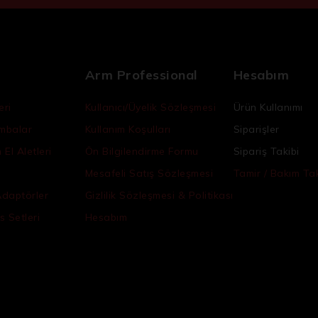
Arm Professional
Hesabım
eri
Kullanıcı/Üyelik Sözleşmesi
Ürün Kullanımı
ambalar
Kullanım Koşulları
Siparişler
El Aletleri
Ön Bilgilendirme Formu
Sipariş Takibi
Mesafeli Satış Sözleşmesi
Tamir / Bakım Tak
Adaptörler
Gizlilik Sözleşmesi & Politikası
s Setleri
Hesabım