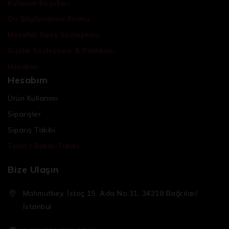
Kullanım Koşulları
Ön Bilgilendirme Formu
Mesafeli Satış Sözleşmesi
Gizlilik Sözleşmesi & Politikası
Hesabım
Hesabım
Ürün Kullanımı
Siparişler
Sipariş Takibi
Tamir / Bakım Takibi
Bize Ulaşın
Mahmutbey, İstoç 15. Ada No:31, 34218 Bağcılar/
İstanbul