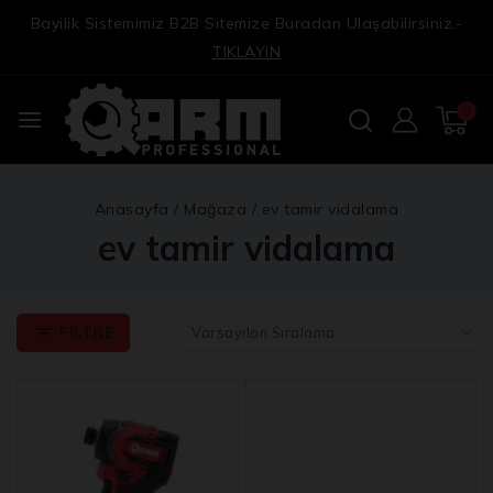
Bayilik Sistemimiz B2B Sitemize Buradan Ulaşabilirsiniz.-
TIKLAYIN
0
Anasayfa
/
Mağaza
/
ev tamir vidalama
ev tamir vidalama
FILTRE