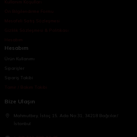
Kullanım Koşulları
Ön Bilgilendirme Formu
Mesafeli Satış Sözleşmesi
Gizlilik Sözleşmesi & Politikası
Hesabım
Hesabım
Ürün Kullanımı
Siparişler
Sipariş Takibi
Tamir / Bakım Takibi
Bize Ulaşın
Mahmutbey, İstoç 15. Ada No:31, 34218 Bağcılar/
İstanbul