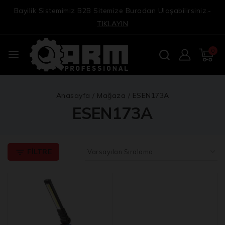
Bayilik Sistemimiz B2B Sitemize Buradan Ulaşabilirsiniz.-
TIKLAYIN
0
Anasayfa
/
Mağaza
/
ESEN173A
ESEN173A
FILTRE