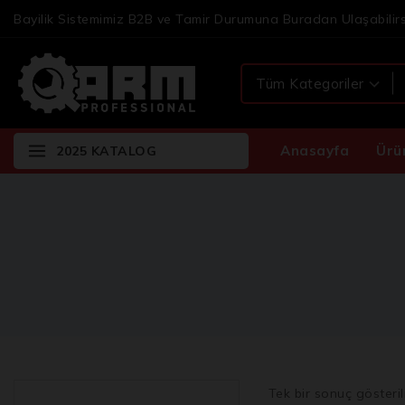
Bayilik Sistemimiz B2B ve Tamir Durumuna Buradan Ulaşabilirs
Anasayfa
Ürü
2025 KATALOG
Tek bir sonuç gösteril