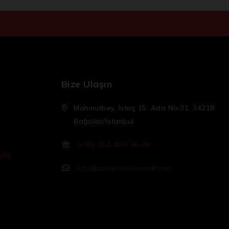
Bize Ulaşın
Mahmutbey, İstoç 15. Ada No:31, 34218
Bağcılar/İstanbul
(+90) 212-809-96-95
ibi
info@armprofessional.com