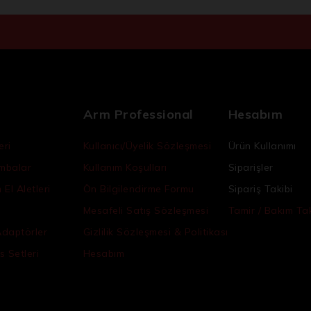
Arm Professional
Hesabım
eri
Kullanıcı/Üyelik Sözleşmesi
Ürün Kullanımı
ambalar
Kullanım Koşulları
Siparişler
El Aletleri
Ön Bilgilendirme Formu
Sipariş Takibi
Mesafeli Satış Sözleşmesi
Tamir / Bakım Tak
Adaptörler
Gizlilik Sözleşmesi & Politikası
s Setleri
Hesabım