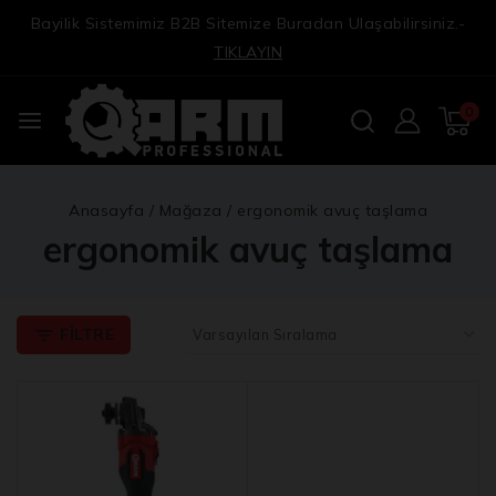
Bayilik Sistemimiz B2B Sitemize Buradan Ulaşabilirsiniz.-
TIKLAYIN
0
Anasayfa
/
Mağaza
/
ergonomik avuç taşlama
ergonomik avuç taşlama
FILTRE