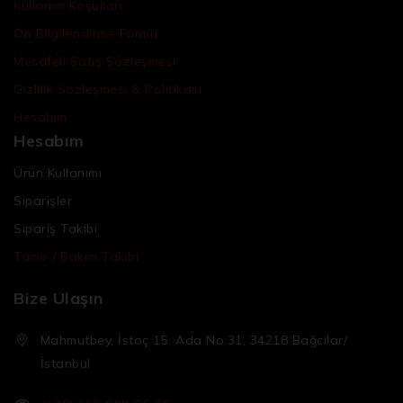
Kullanım Koşulları
Ön Bilgilendirme Formu
Mesafeli Satış Sözleşmesi
Gizlilik Sözleşmesi & Politikası
Hesabım
Hesabım
Ürün Kullanımı
Siparişler
Sipariş Takibi
Tamir / Bakım Takibi
Bize Ulaşın
Mahmutbey, İstoç 15. Ada No:31, 34218 Bağcılar/
İstanbul