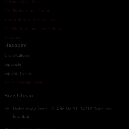
Kullanım Koşulları
Ön Bilgilendirme Formu
Mesafeli Satış Sözleşmesi
Gizlilik Sözleşmesi & Politikası
Hesabım
Hesabım
Ürün Kullanımı
Siparişler
Sipariş Takibi
Tamir / Bakım Takibi
Bize Ulaşın
Mahmutbey, İstoç 15. Ada No:31, 34218 Bağcılar/
İstanbul