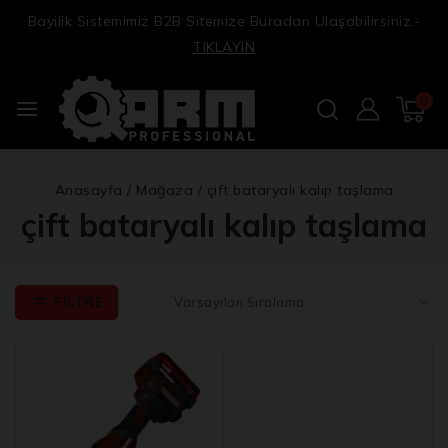
Bayilik Sistemimiz B2B Sitemize Buradan Ulaşabilirsiniz.-
TIKLAYIN
0
Anasayfa
/
Mağaza
/
çift bataryalı kalıp taşlama
çift bataryalı kalıp taşlama
FILTRE