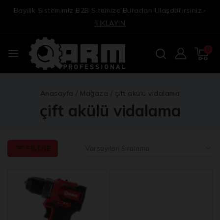
Bayilik Sistemimiz B2B Sitemize Buradan Ulaşabilirsiniz.-
TIKLAYIN
0
Anasayfa
/
Mağaza
/
çift akülü vidalama
çift akülü vidalama
FILTRE