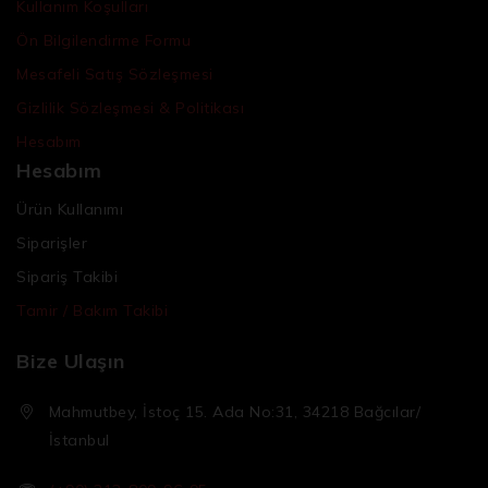
Kullanım Koşulları
Ön Bilgilendirme Formu
Mesafeli Satış Sözleşmesi
Gizlilik Sözleşmesi & Politikası
Hesabım
Hesabım
Ürün Kullanımı
Siparişler
Sipariş Takibi
Tamir / Bakım Takibi
Bize Ulaşın
Mahmutbey, İstoç 15. Ada No:31, 34218 Bağcılar/
İstanbul