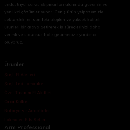
endüstriyel servis ekipmanları
alanında güvenilir ve
yenilikçi çözümler sunar. Geniş ürün yelpazemizle,
sektördeki en son teknolojileri ve yüksek kaliteli
ürünleri bir araya getirerek iş süreçlerinizi daha
verimli ve sorunsuz hale getirmenize yardımcı
oluyoruz.
Ürünler
Şarjlı El Aletleri
Şarjlı Led Lambalar
Özel Tasarım El Aletleri
Cırcır Kolları
Batarya ve Adaptörler
Lokma ve Bits Setleri
Arm Professional