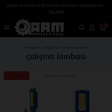
Bayilik Sistemimiz B2B Sitemize Buradan Ulaşabilirsiniz.-
TIKLAYIN
0
Anasayfa
/
Mağaza
/
çalışma lambası
çalışma lambası
FILTRE