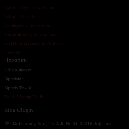
Kullanıcı/Üyelik Sözleşmesi
Kullanım Koşulları
Ön Bilgilendirme Formu
Mesafeli Satış Sözleşmesi
Gizlilik Sözleşmesi & Politikası
Hesabım
Hesabım
Ürün Kullanımı
Siparişler
Sipariş Takibi
Tamir / Bakım Takibi
Bize Ulaşın
Mahmutbey, İstoç 15. Ada No:31, 34218 Bağcılar/