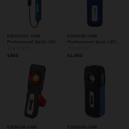
ESEN102A ARM
ESEN109 ARM
Professional Şarjlı LED
Professional Şarjlı LED
Lamba
Lamba
0
0
₺
840
₺
1.600
5
5
üzerinden
üzerinden
ESEN148 ARM
ESEN149 ARM