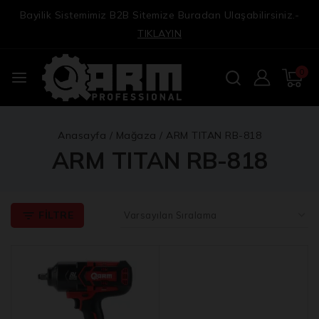
Bayilik Sistemimiz B2B Sitemize Buradan Ulaşabilirsiniz.-
TIKLAYIN
0
Anasayfa
/
Mağaza
/
ARM TITAN RB-818
ARM TITAN RB-818
FILTRE