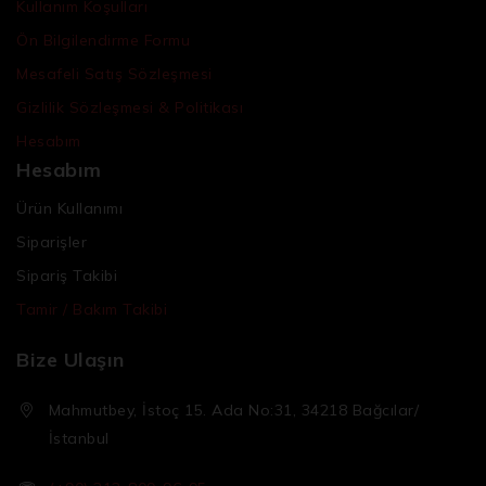
Kullanım Koşulları
Ön Bilgilendirme Formu
Mesafeli Satış Sözleşmesi
Gizlilik Sözleşmesi & Politikası
Hesabım
Hesabım
Ürün Kullanımı
Siparişler
Sipariş Takibi
Tamir / Bakım Takibi
Bize Ulaşın
Mahmutbey, İstoç 15. Ada No:31, 34218 Bağcılar/
İstanbul